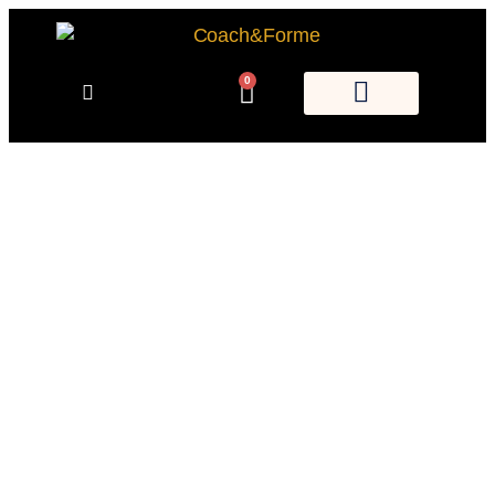
0
VOIR LES REPLAYS
DES COURS EN LIGNE