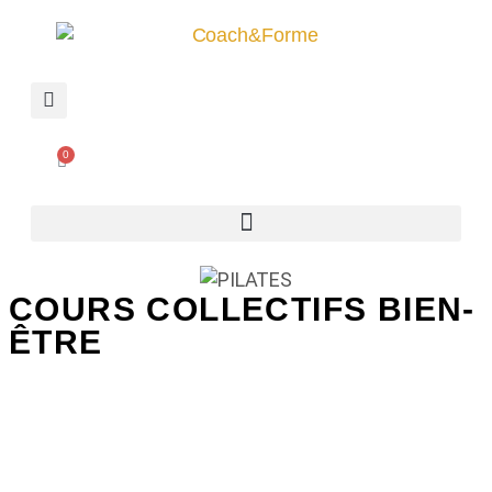
0
COURS COLLECTIFS BIEN-
ÊTRE
Prendre le temps de prendre
soin de soi