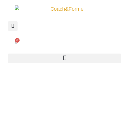
0
VOIR LES REPLAYS
DES COURS EN
LIGNE