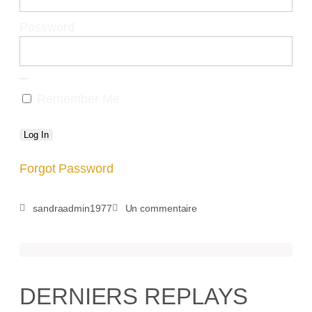
Password
Remember Me
Forgot Password
sandraadmin1977
Un commentaire
DERNIERS REPLAYS