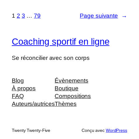
1
2
3
…
79
Page suivante
→
Coaching sportif en ligne
Se réconcilier avec son corps
Blog
Évènements
À propos
Boutique
FAQ
Compositions
Auteurs/autrices
Thèmes
Twenty Twenty-Five
Conçu avec
WordPress