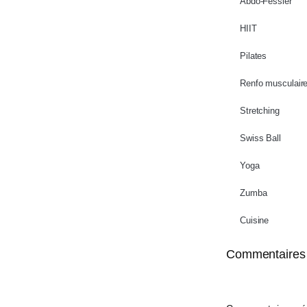
Abdo-Fessier
HIIT
Pilates
Renfo musculair
Stretching
Swiss Ball
Yoga
Zumba
Cuisine
Commentaires 