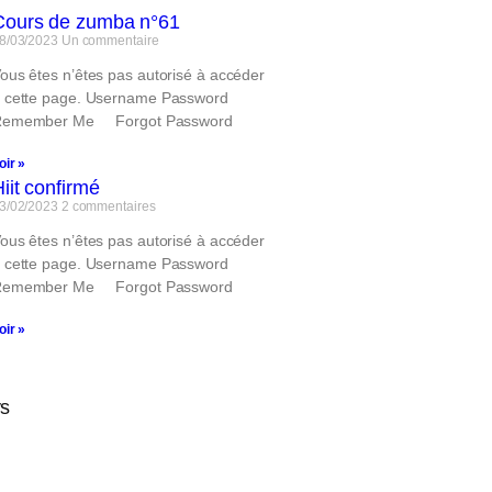
Cours de zumba n°61
8/03/2023
Un commentaire
ous êtes n’êtes pas autorisé à accéder
 cette page. Username Password
Remember Me Forgot Password
oir »
iit confirmé
3/02/2023
2 commentaires
ous êtes n’êtes pas autorisé à accéder
 cette page. Username Password
Remember Me Forgot Password
oir »
ys