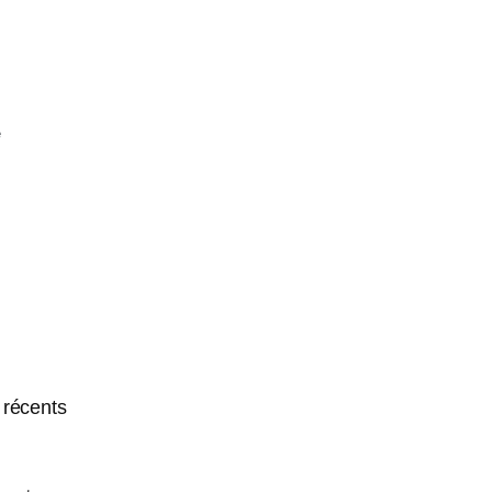
e
récents