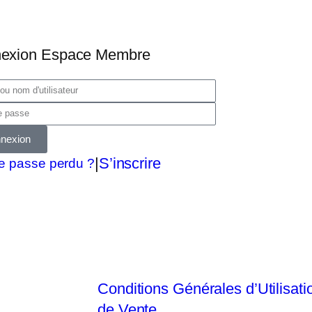
exion Espace Membre
nexion
|
S’inscrire
e passe perdu ?
Conditions Générales d’Utilisati
de Vente