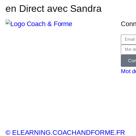
en Direct avec Sandra
Conn
Con
Mot d
© ELEARNING.COACHANDFORME.FR