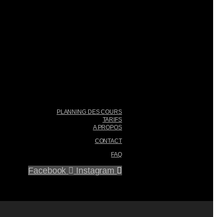
PLANNING DES COURS
TARIFS
A PROPOS
CONTACT
FAQ
Facebook
Instagram