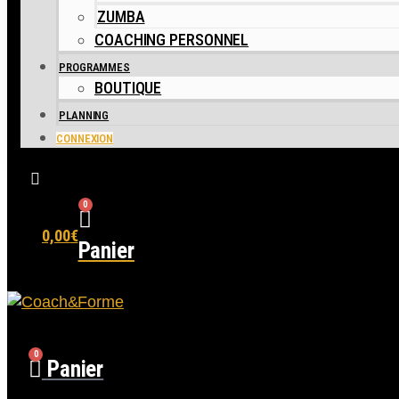
ZUMBA
COACHING PERSONNEL
PROGRAMMES
BOUTIQUE
PLANNING
CONNEXION
0
0,00
€
Panier
0
Panier