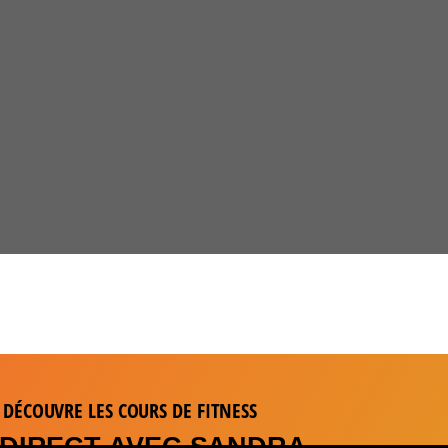
DÉCOUVRE LES COURS DE FITNESS
 DIRECT AVEC SANDRA