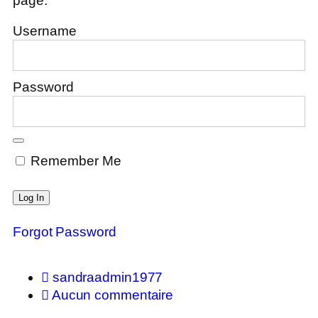
page.
Username
Password
Remember Me
Forgot Password
sandraadmin1977
Aucun commentaire