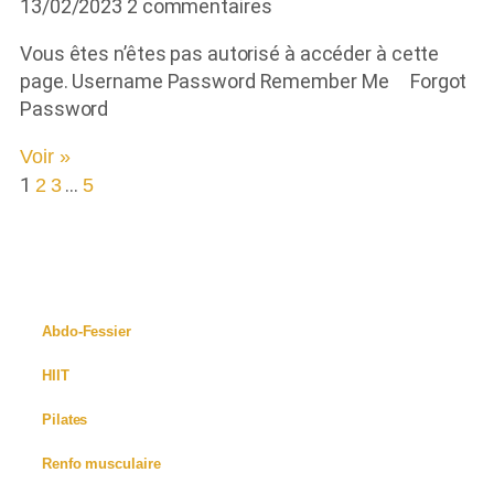
13/02/2023
2 commentaires
Vous êtes n’êtes pas autorisé à accéder à cette
page. Username Password Remember Me Forgot
Password
Voir »
1
…
2
3
5
Tous les replays
Abdo-Fessier
HIIT
Pilates
Renfo musculaire