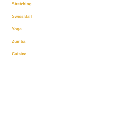
Stretching
Swiss Ball
Yoga
Zumba
Cuisine
Commentaires récents
Commentaires récents