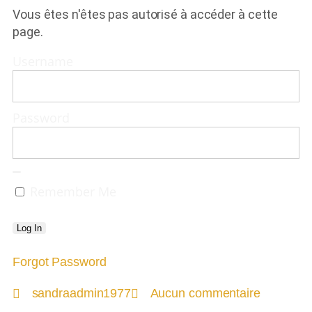
Vous êtes n'êtes pas autorisé à accéder à cette
page.
Username
Password
Remember Me
Forgot Password
sandraadmin1977
Aucun commentaire