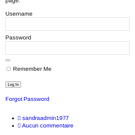
page.
Username
Password
Remember Me
Forgot Password
sandraadmin1977
Aucun commentaire