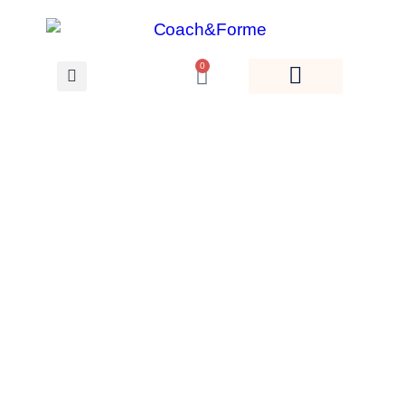
0
Voir les Replays des
cours en ligne