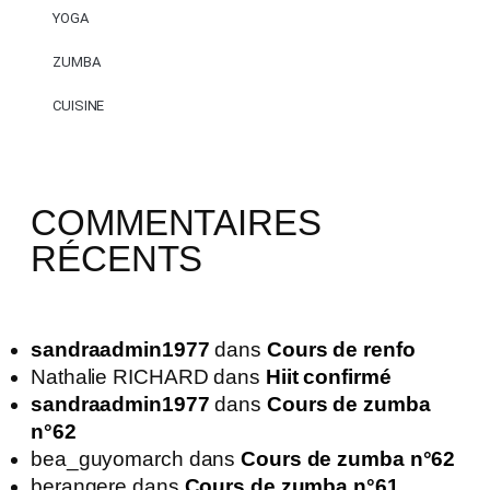
YOGA
ZUMBA
CUISINE
COMMENTAIRES
RÉCENTS
sandraadmin1977
dans
Cours de renfo
Nathalie RICHARD
dans
Hiit confirmé
sandraadmin1977
dans
Cours de zumba
n°62
bea_guyomarch
dans
Cours de zumba n°62
berangere
dans
Cours de zumba n°61