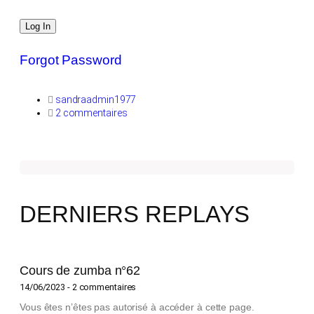
Forgot Password
sandraadmin1977
2 commentaires
DERNIERS REPLAYS
Cours de zumba n°62
14/06/2023
2 commentaires
Vous êtes n’êtes pas autorisé à accéder à cette page.