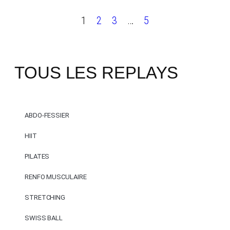
1
2
3
…
5
TOUS LES REPLAYS
ABDO-FESSIER
HIIT
PILATES
RENFO MUSCULAIRE
STRETCHING
SWISS BALL