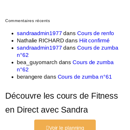
Commentaires récents
sandraadmin1977
dans
Cours de renfo
Nathalie RICHARD
dans
Hiit confirmé
sandraadmin1977
dans
Cours de zumba
n°62
bea_guyomarch
dans
Cours de zumba
n°62
berangere
dans
Cours de zumba n°61
Découvre les cours de Fitness
en Direct avec Sandra
Voir le planning