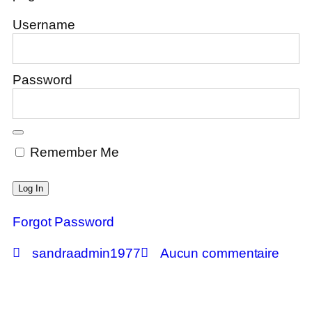
Username
Password
Remember Me
Forgot Password
sandraadmin1977
Aucun commentaire