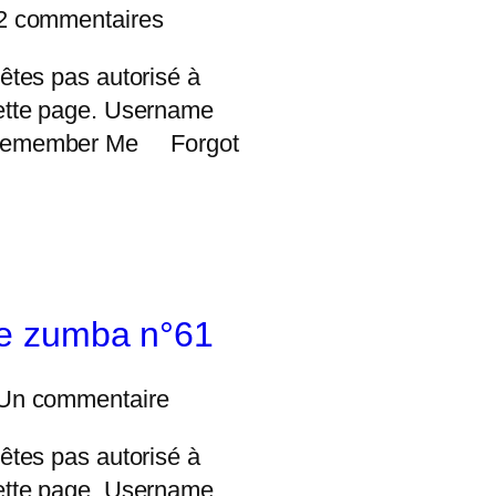
2 commentaires
êtes pas autorisé à
ette page. Username
Remember Me Forgot
e zumba n°61
Un commentaire
êtes pas autorisé à
ette page. Username