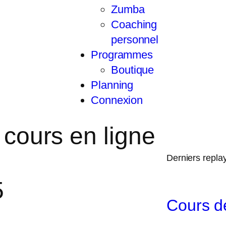
Zumba
Coaching
personnel
Programmes
Boutique
Planning
Connexion
 cours en ligne
Derniers repla
5
Cours d