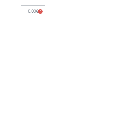
0,00
€
0