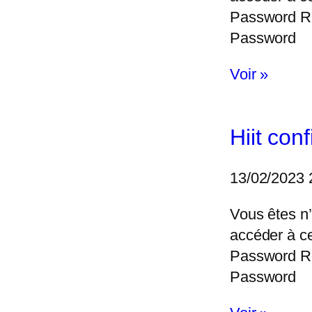
Password 
Password
Voir »
Hiit con
13/02/2023
Vous êtes n’
accéder à c
Password 
Password