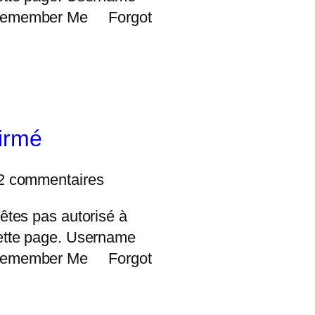
Remember Me Forgot
firmé
2 commentaires
êtes pas autorisé à
ette page. Username
Remember Me Forgot