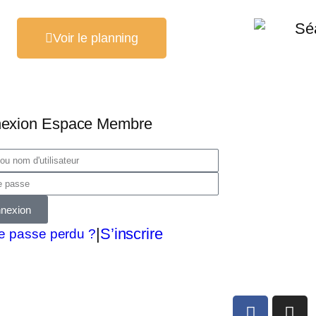
Voir le planning
exion Espace Membre
nexion
|
S’inscrire
e passe perdu ?