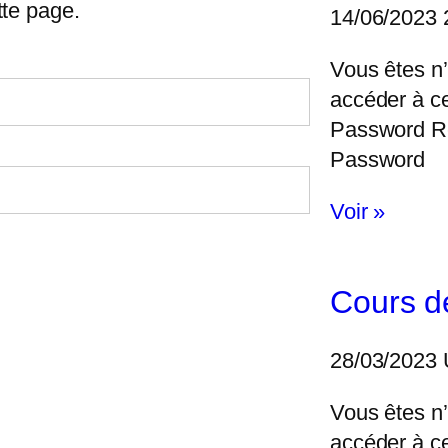
tte page.
14/06/2023
Vous êtes n’
accéder à c
Password 
Password
Voir »
Cours d
28/03/2023
Vous êtes n’
accéder à c