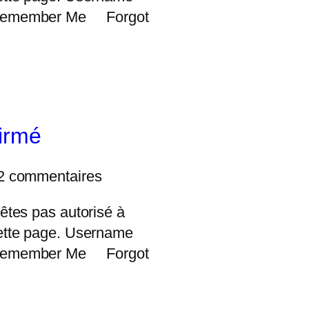
Remember Me Forgot
firmé
2 commentaires
êtes pas autorisé à
ette page. Username
Remember Me Forgot