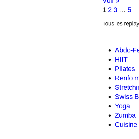
Voir »
1
2
3
…
5
Tous les repla
Abdo-Fe
HIIT
Pilates
Renfo m
Stretchi
Swiss B
Yoga
Zumba
Cuisine