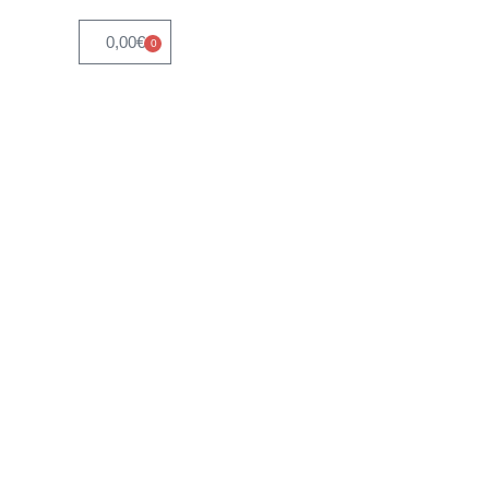
0,00
€
0