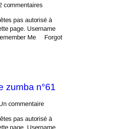
2 commentaires
êtes pas autorisé à
ette page. Username
Remember Me Forgot
e zumba n°61
Un commentaire
êtes pas autorisé à
ette page. Username