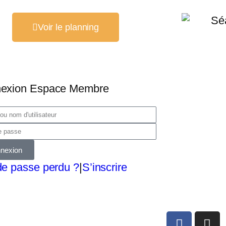
Voir le planning
exion Espace Membre
nexion
de passe perdu ?
|
S’inscrire