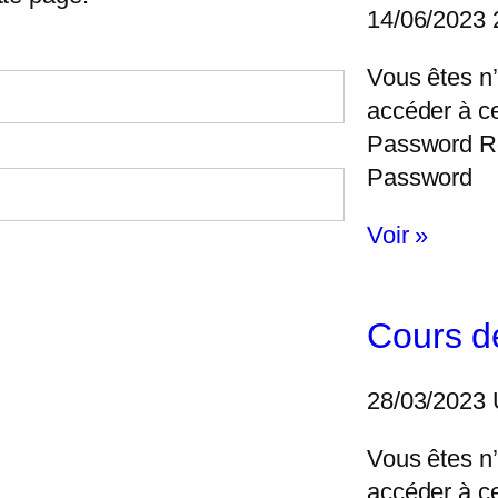
14/06/2023
Vous êtes n’
accéder à c
Password 
Password
Voir »
Cours d
28/03/2023
Vous êtes n’
accéder à c