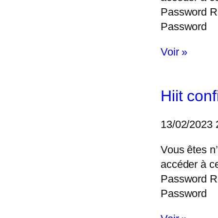
Password 
Password
Voir »
Hiit con
13/02/2023
Vous êtes n’
accéder à c
Password 
Password