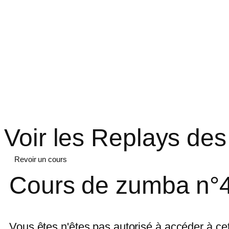
Voir les Replays des
Revoir un cours
Cours de zumba n°
Vous êtes n'êtes pas autorisé à accéder à ce