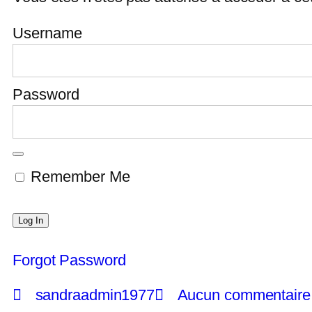
Username
Password
Remember Me
Forgot Password
sandraadmin1977
Aucun commentaire