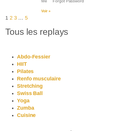
Me Forgot Password
Voir »
1
2
3
…
5
Tous les replays
Abdo-Fessier
HIIT
Pilates
Renfo musculaire
Stretching
Swiss Ball
Yoga
Zumba
Cuisine