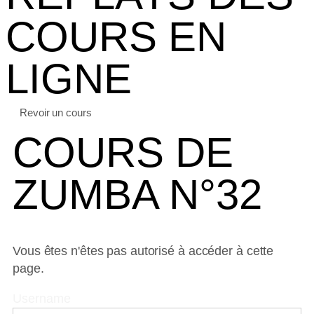
COURS EN
LIGNE
Revoir un cours
COURS DE
ZUMBA N°32
Vous êtes n'êtes pas autorisé à accéder à cette
page.
Username