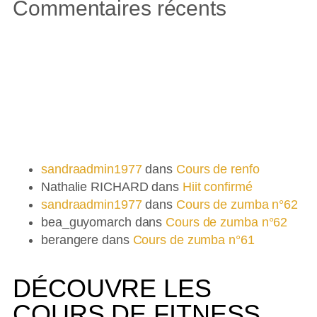
Commentaires récents
Commentaires récents
sandraadmin1977
dans
Cours de renfo
Nathalie RICHARD
dans
Hiit confirmé
sandraadmin1977
dans
Cours de zumba n°62
bea_guyomarch
dans
Cours de zumba n°62
berangere
dans
Cours de zumba n°61
DÉCOUVRE LES
COURS DE FITNESS