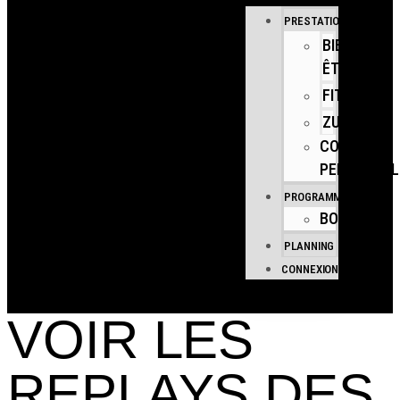
PRESTATIONS
BIEN
ÊTRE
FITNESS
ZUMBA
COACHING
PERSONNEL
PROGRAMMES
BOUTIQUE
PLANNING
CONNEXION
VOIR LES
REPLAYS DES