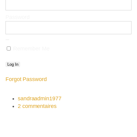
Password
Remember Me
Forgot Password
sandraadmin1977
2 commentaires