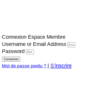
Connexion Espace Membre
Username or Email Address
Password
Connexion
|
S’inscrire
Mot de passe perdu ?