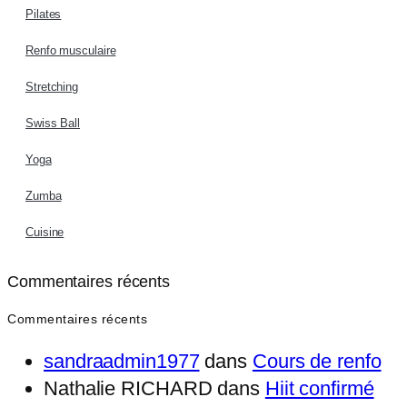
Pilates
Renfo musculaire
Stretching
Swiss Ball
Yoga
Zumba
Cuisine
Commentaires récents
Commentaires récents
sandraadmin1977
dans
Cours de renfo
Nathalie RICHARD
dans
Hiit confirmé