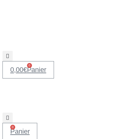
0
0,00
€
Panier
0
Panier