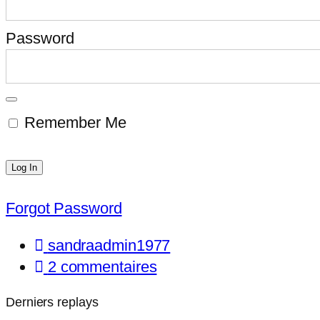
Password
Remember Me
Forgot Password
sandraadmin1977
2 commentaires
Derniers replays