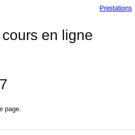
Prestations
 cours en ligne
57
te page.