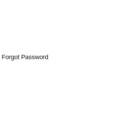
 Forgot Password