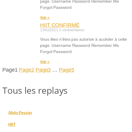
page. Username Password Remember Me
Forgot Password
Voir »
HIIT CONFIRMÉ
13/02/2023
2 commentaires
Vous êtes n’êtes pas autorisé à accéder à cette
page. Username Password Remember Me
Forgot Password
Voir »
Page
1
Page
2
Page
3
…
Page
5
Tous les replays
Abdo-Fessier
HIIT