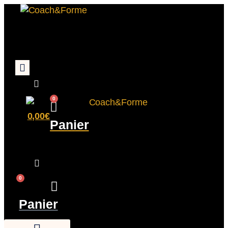
0
0,00
€
Panier
0
Panier