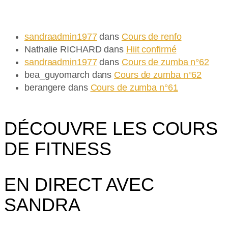
sandraadmin1977
dans
Cours de renfo
Nathalie RICHARD
dans
Hiit confirmé
sandraadmin1977
dans
Cours de zumba n°62
bea_guyomarch
dans
Cours de zumba n°62
berangere
dans
Cours de zumba n°61
DÉCOUVRE LES COURS
DE FITNESS
EN DIRECT AVEC
SANDRA