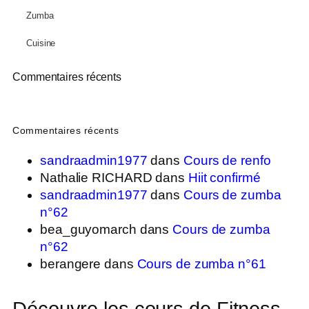
Zumba
Cuisine
Commentaires récents
Commentaires récents
sandraadmin1977
dans
Cours de renfo
Nathalie RICHARD
dans
Hiit confirmé
sandraadmin1977
dans
Cours de zumba
n°62
bea_guyomarch
dans
Cours de zumba
n°62
berangere
dans
Cours de zumba n°61
Découvre les cours de Fitness