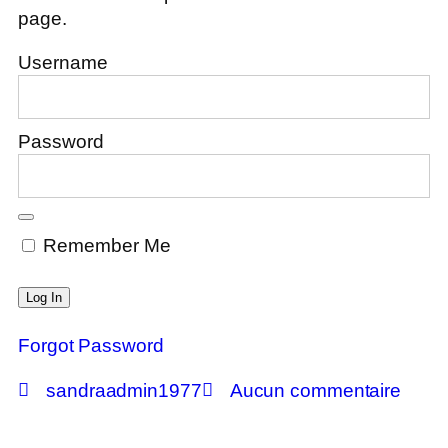
page.
Username
Password
Remember Me
Forgot Password
sandraadmin1977
Aucun commentaire