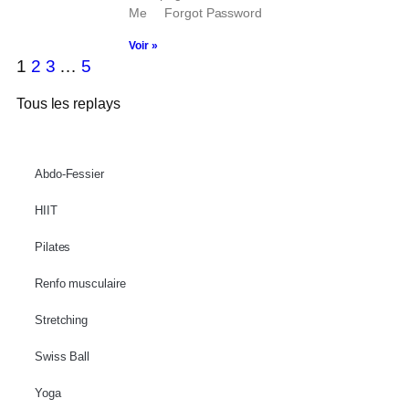
Me Forgot Password
Voir »
1
2
3
…
5
Tous les replays
Abdo-Fessier
HIIT
Pilates
Renfo musculaire
Stretching
Swiss Ball
Yoga