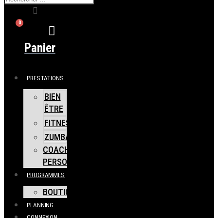
0
Panier
PRESTATIONS
BIEN
ÊTRE
FITNESS
ZUMBA
COACHING
PERSONNEL
PROGRAMMES
BOUTIQUE
PLANNING
CONNEXION