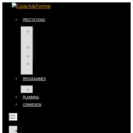
PRESTATIONS
BIEN
ÊTRE
FITNESS
ZUMBA
COACHING
PERSONNEL
PROGRAMMES
BOUTIQUE
PLANNING
CONNEXION
PRESTATIONS