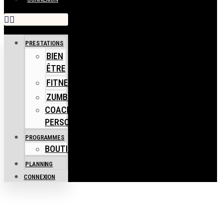
PRESTATIONS
BIEN
ÊTRE
FITNESS
ZUMBA
COACHING
PERSONNEL
PROGRAMMES
BOUTIQUE
PLANNING
CONNEXION