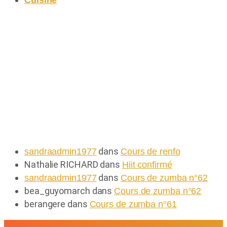
Commentaires récents
Commentaires récents
dans
sandraadmin1977
Cours de renfo
Nathalie RICHARD
dans
Hiit confirmé
dans
sandraadmin1977
Cours de zumba n°62
bea_guyomarch
dans
Cours de zumba n°62
berangere
dans
Cours de zumba n°61