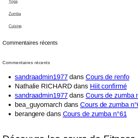
Yoga
Zumba
Cuisine
Commentaires récents
Commentaires récents
sandraadmin1977
dans
Cours de renfo
Nathalie RICHARD
dans
Hiit confirmé
sandraadmin1977
dans
Cours de zumba 
bea_guyomarch
dans
Cours de zumba n°
berangere
dans
Cours de zumba n°61