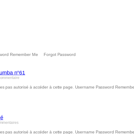
 Password Remember Me Forgot Password
zumba n°61
commentaire
êtes pas autorisé à accéder à cette page. Username Password Reme
mé
ommentaires
êtes pas autorisé à accéder à cette page. Username Password Reme