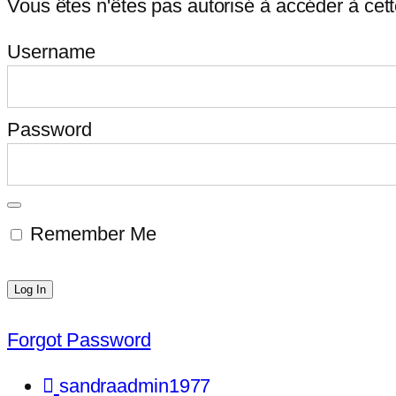
Vous êtes n'êtes pas autorisé à accéder à cet
Username
Password
Remember Me
Forgot Password
sandraadmin1977