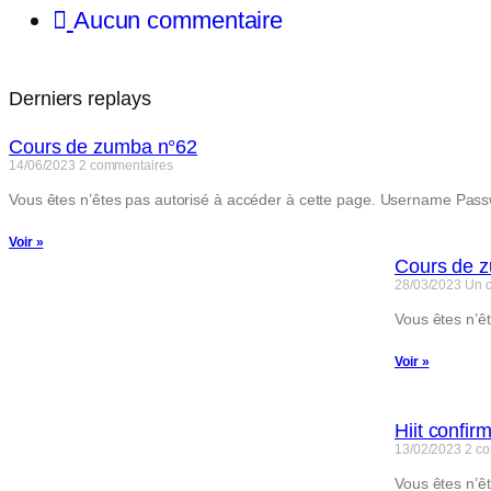
Aucun commentaire
Derniers replays
Cours de zumba n°62
14/06/2023
2 commentaires
Vous êtes n’êtes pas autorisé à accéder à cette page. Username
Voir »
Cours de 
28/03/2023
Un 
Vous êtes n’
Voir »
Hiit confir
13/02/2023
2 c
Vous êtes n’