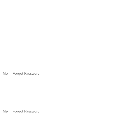
mber Me Forgot Password
mber Me Forgot Password