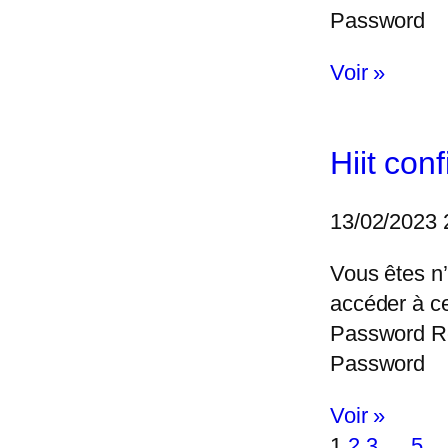
Password
Voir »
Hiit con
13/02/2023
Vous êtes n’
accéder à c
Password 
Password
Voir »
1
2
3
…
5