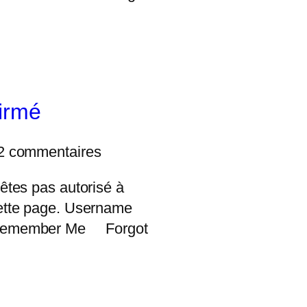
firmé
2 commentaires
êtes pas autorisé à
ette page. Username
Remember Me Forgot