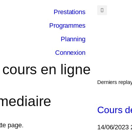
Prestations
Programmes
Planning
Connexion
 cours en ligne
Derniers repla
mediaire
Cours d
tte page.
14/06/2023