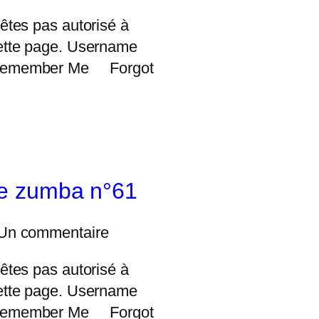
êtes pas autorisé à
ette page. Username
Remember Me Forgot
e zumba n°61
Un commentaire
êtes pas autorisé à
ette page. Username
Remember Me Forgot