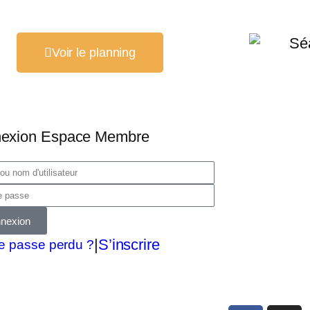
Voir le planning
exion Espace Membre
nexion
|
S’inscrire
e passe perdu ?