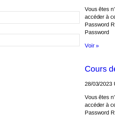
Vous êtes n’
accéder à c
Password 
Password
Voir »
Cours d
28/03/2023
Vous êtes n’
accéder à c
Password 