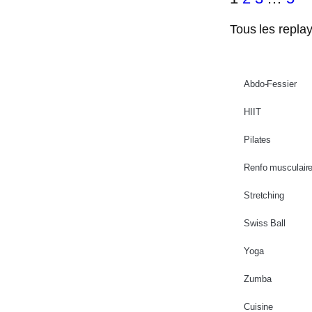
Tous les repla
Abdo-Fessier
HIIT
Pilates
Renfo musculair
Stretching
Swiss Ball
Yoga
Zumba
Cuisine