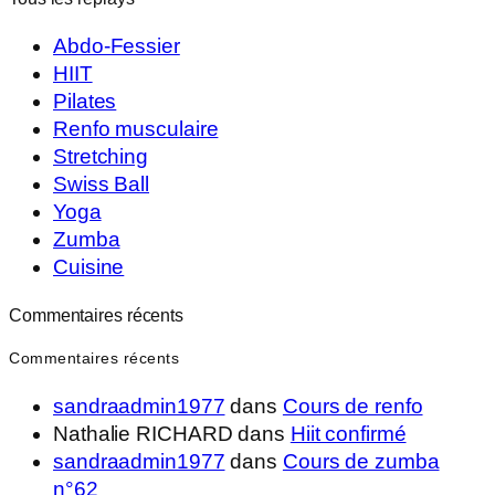
Abdo-Fessier
HIIT
Pilates
Renfo musculaire
Stretching
Swiss Ball
Yoga
Zumba
Cuisine
Commentaires récents
Commentaires récents
sandraadmin1977
dans
Cours de renfo
Nathalie RICHARD
dans
Hiit confirmé
sandraadmin1977
dans
Cours de zumba
n°62