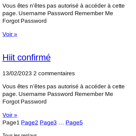
Vous êtes n’êtes pas autorisé à accéder à cette
page. Username Password Remember Me
Forgot Password
Voir »
Hiit confirmé
13/02/2023
2 commentaires
Vous êtes n’êtes pas autorisé à accéder à cette
page. Username Password Remember Me
Forgot Password
Voir »
Page
1
Page
2
Page
3
…
Page
5
Tous les replays