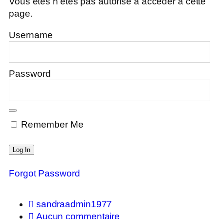
Vous êtes n'êtes pas autorisé à accéder à cette
page.
Username
Password
Remember Me
Forgot Password
sandraadmin1977
Aucun commentaire