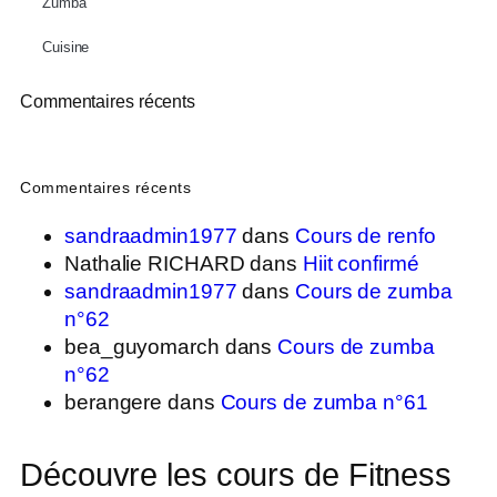
Zumba
Cuisine
Commentaires récents
Commentaires récents
sandraadmin1977
dans
Cours de renfo
Nathalie RICHARD
dans
Hiit confirmé
sandraadmin1977
dans
Cours de zumba
n°62
bea_guyomarch
dans
Cours de zumba
n°62
berangere
dans
Cours de zumba n°61
Découvre les cours de Fitness