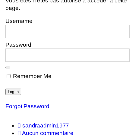
Vous êtes n'êtes pas autorisé à accéder à cette
page.
Username
Password
Remember Me
Forgot Password
sandraadmin1977
Aucun commentaire