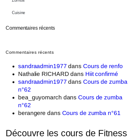
Zumba
Cuisine
Commentaires récents
Commentaires récents
sandraadmin1977
dans
Cours de renfo
Nathalie RICHARD
dans
Hiit confirmé
sandraadmin1977
dans
Cours de zumba
n°62
bea_guyomarch
dans
Cours de zumba
n°62
berangere
dans
Cours de zumba n°61
Découvre les cours de Fitness