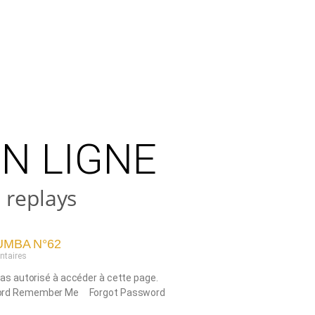
EN LIGNE
 replays
UMBA N°62
taires
as autorisé à accéder à cette page.
rd Remember Me Forgot Password