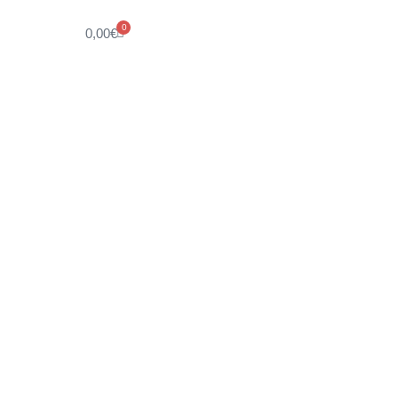
0
0,00
€