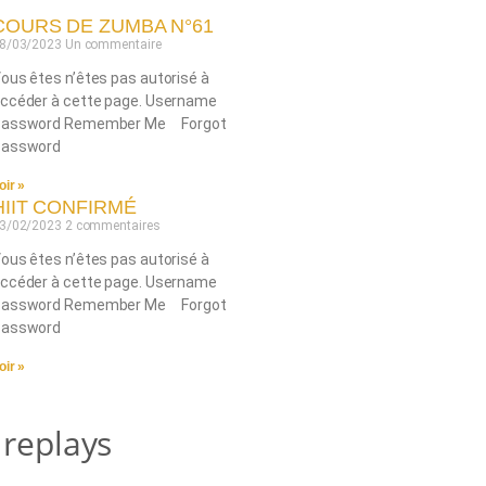
COURS DE ZUMBA N°61
8/03/2023
Un commentaire
ous êtes n’êtes pas autorisé à
ccéder à cette page. Username
Password Remember Me Forgot
assword
oir »
HIIT CONFIRMÉ
3/02/2023
2 commentaires
ous êtes n’êtes pas autorisé à
ccéder à cette page. Username
Password Remember Me Forgot
assword
oir »
 replays