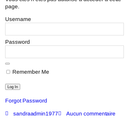
page.
Username
Password
Remember Me
Forgot Password
sandraadmin1977
Aucun commentaire