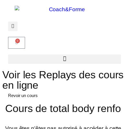
0
Voir les Replays des cours
en ligne
Revoir un cours
Cours de total body renfo
Vous êtes n'êtes pas autorisé à accéder à cette