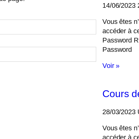
14/06/2023
Vous êtes n’
accéder à c
Password 
Password
Voir »
Cours d
28/03/2023
Vous êtes n’
accéder à c