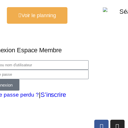
Voir le planning
exion Espace Membre
nexion
|
S’inscrire
e passe perdu ?