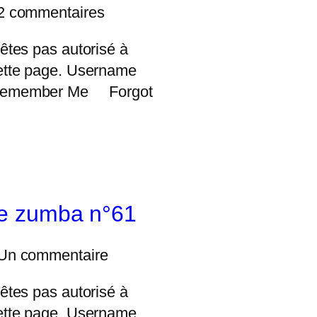
2 commentaires
êtes pas autorisé à
ette page. Username
Remember Me Forgot
e zumba n°61
Un commentaire
êtes pas autorisé à
ette page. Username