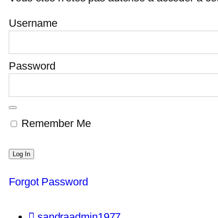
Username
Password
Remember Me
Forgot Password
sandraadmin1977