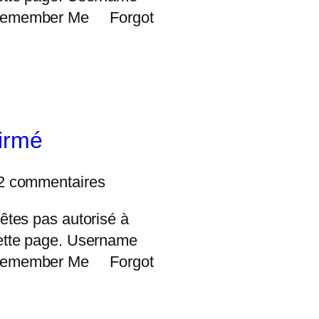
Remember Me Forgot
firmé
2 commentaires
êtes pas autorisé à
ette page. Username
Remember Me Forgot