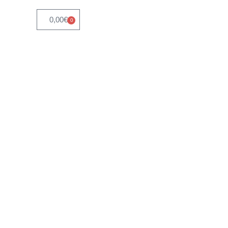
0,00
€
0