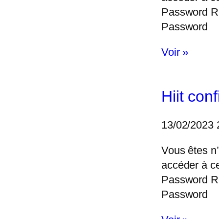
Password 
Password
Voir »
Hiit con
13/02/2023
Vous êtes n’
accéder à c
Password 
Password