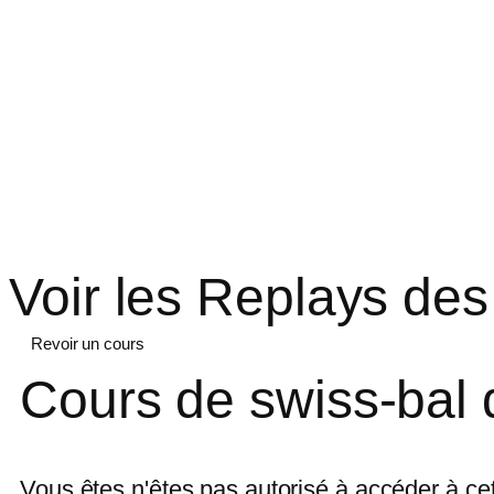
Voir les Replays des
Revoir un cours
Cours de swiss-bal 
Vous êtes n'êtes pas autorisé à accéder à ce