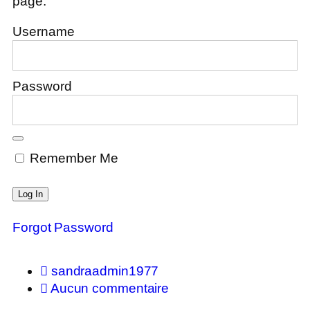
page.
Username
Password
Remember Me
Forgot Password
sandraadmin1977
Aucun commentaire