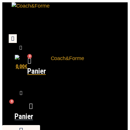
0
0,00
€
Panier
0
Panier