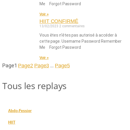
Me Forgot Password
Voir »
HIIT CONFIRMÉ
13/02/2023
2 commentaires
Vous êtes n’êtes pas autorisé à accéder à
cette page. Username Password Remember
Me Forgot Password
Voir »
Page
1
…
Page
2
Page
3
Page
5
Tous les replays
Abdo-Fessier
HIIT