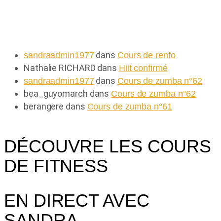
Commentaires récents
dans
sandraadmin1977
Cours de renfo
Nathalie RICHARD
dans
Hiit confirmé
dans
sandraadmin1977
Cours de zumba n°62
bea_guyomarch
dans
Cours de zumba n°62
berangere
dans
Cours de zumba n°61
DÉCOUVRE LES COURS
DE FITNESS
EN DIRECT AVEC
SANDRA