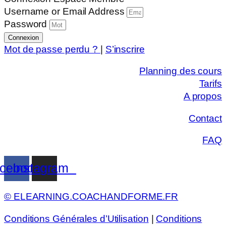
Username or Email Address
Password
Connexion
Mot de passe perdu ?
|
S’inscrire
Planning des cours
Tarifs
A propos
Contact
FAQ
cebook
Instagram
© ELEARNING.COACHANDFORME.FR
Conditions Générales d’Utilisation
|
Conditions