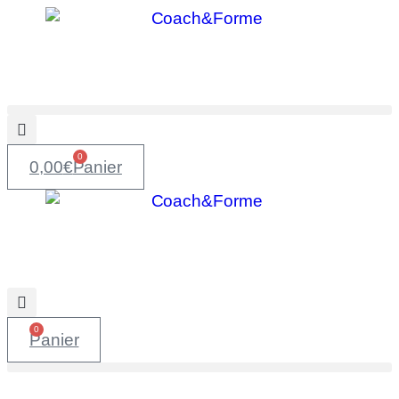
0
0,00
€
Panier
0
Panier