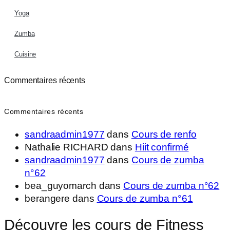
Yoga
Zumba
Cuisine
Commentaires récents
Commentaires récents
sandraadmin1977
dans
Cours de renfo
Nathalie RICHARD
dans
Hiit confirmé
sandraadmin1977
dans
Cours de zumba
n°62
bea_guyomarch
dans
Cours de zumba n°62
berangere
dans
Cours de zumba n°61
Découvre les cours de Fitness