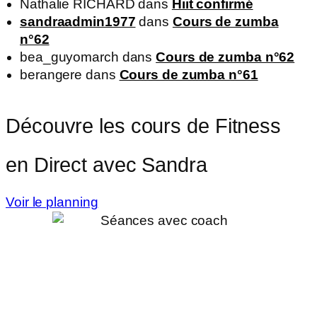
Nathalie RICHARD
dans
Hiit confirmé
sandraadmin1977
dans
Cours de zumba
n°62
bea_guyomarch
dans
Cours de zumba n°62
berangere
dans
Cours de zumba n°61
Découvre les cours de Fitness
en Direct avec Sandra
Voir le planning