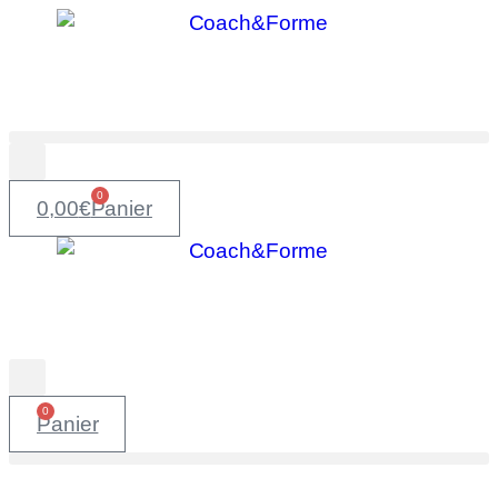
0
0,00
€
Panier
0
Panier