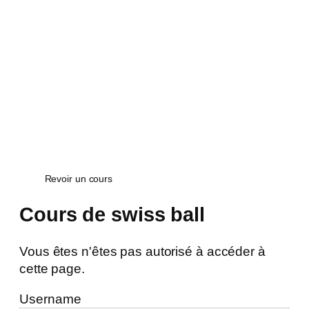
Voir les Replays des
cours en ligne
Revoir un cours
Cours de swiss ball
Vous êtes n'êtes pas autorisé à accéder à
cette page.
Username