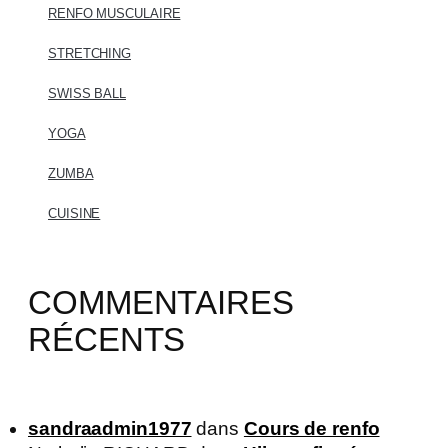
RENFO MUSCULAIRE
STRETCHING
SWISS BALL
YOGA
ZUMBA
CUISINE
COMMENTAIRES
RÉCENTS
sandraadmin1977
dans
Cours de renfo