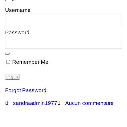
Username
Password
Remember Me
Forgot Password
sandraadmin1977
Aucun commentaire