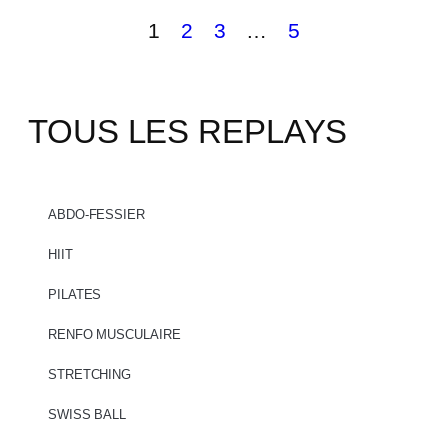
1
2
3
…
5
TOUS LES REPLAYS
ABDO-FESSIER
HIIT
PILATES
RENFO MUSCULAIRE
STRETCHING
SWISS BALL