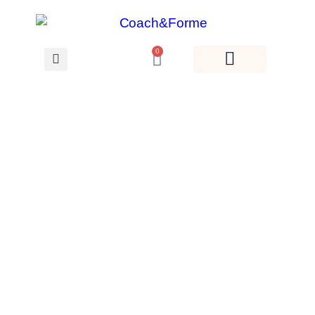
0
Voir les Replays des
cours en ligne