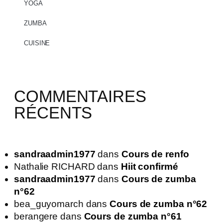
YOGA
ZUMBA
CUISINE
COMMENTAIRES
RÉCENTS
sandraadmin1977
dans
Cours de renfo
Nathalie RICHARD
dans
Hiit confirmé
sandraadmin1977
dans
Cours de zumba
n°62
bea_guyomarch
dans
Cours de zumba n°62
berangere
dans
Cours de zumba n°61