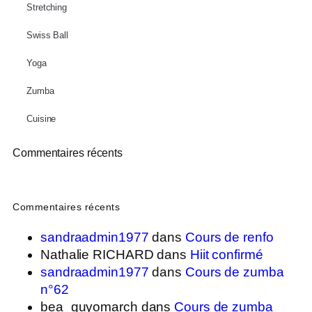
Stretching
Swiss Ball
Yoga
Zumba
Cuisine
Commentaires récents
Commentaires récents
sandraadmin1977
dans
Cours de renfo
Nathalie RICHARD
dans
Hiit confirmé
sandraadmin1977
dans
Cours de zumba
n°62
bea_guyomarch
dans
Cours de zumba