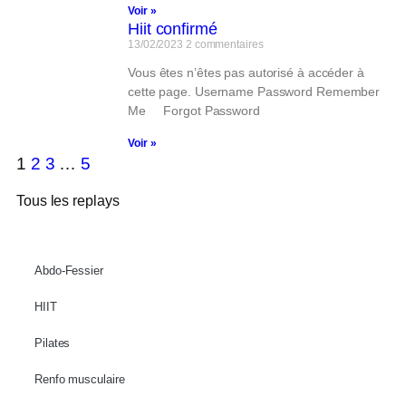
Voir »
Hiit confirmé
13/02/2023
2 commentaires
Vous êtes n’êtes pas autorisé à accéder à
cette page. Username Password Remember
Me Forgot Password
Voir »
1
2
3
…
5
Tous les replays
Abdo-Fessier
HIIT
Pilates
Renfo musculaire