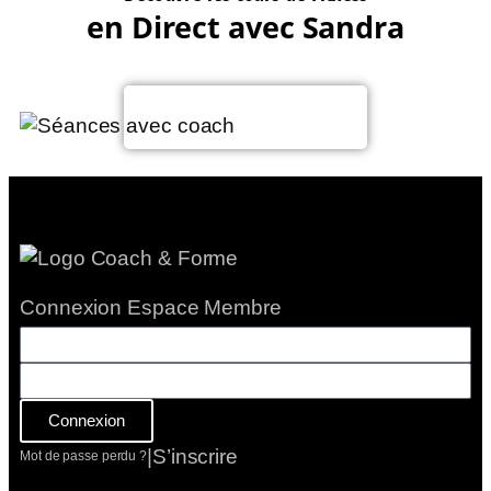
en Direct avec Sandra
Voir le planning
Connexion Espace Membre
Connexion
|
S’inscrire
Mot de passe perdu ?