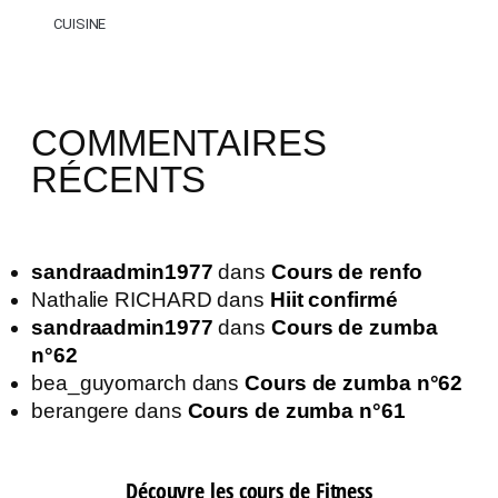
CUISINE
COMMENTAIRES
RÉCENTS
sandraadmin1977
dans
Cours de renfo
Nathalie RICHARD
dans
Hiit confirmé
sandraadmin1977
dans
Cours de zumba
n°62
bea_guyomarch
dans
Cours de zumba n°62
berangere
dans
Cours de zumba n°61
Découvre les cours de Fitness