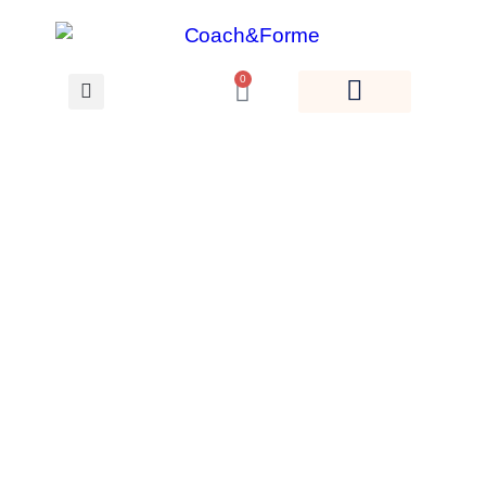
0
Voir les Replays des
cours en ligne