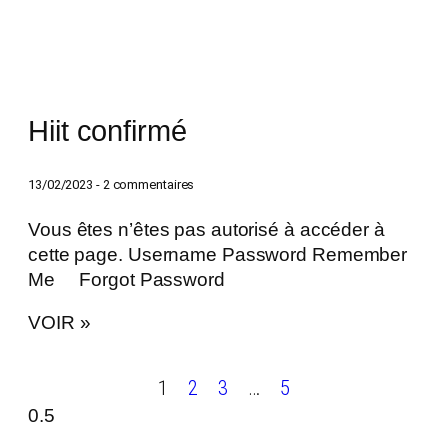
Hiit confirmé
13/02/2023
2 commentaires
Vous êtes n’êtes pas autorisé à accéder à
cette page. Username Password Remember
Me Forgot Password
VOIR »
1
2
3
…
5