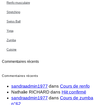
Renfo musculaire
Stretching
Swiss Ball
Yoga
Zumba
Cuisine
Commentaires récents
Commentaires récents
sandraadmin1977
dans
Cours de renfo
Nathalie RICHARD
dans
Hiit confirmé
sandraadmin1977
dans
Cours de zumba
n°62