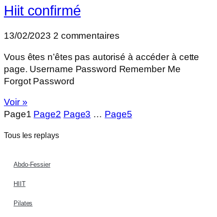
Hiit confirmé
13/02/2023
2 commentaires
Vous êtes n’êtes pas autorisé à accéder à cette
page. Username Password Remember Me
Forgot Password
Voir »
Page
1
Page
2
Page
3
…
Page
5
Tous les replays
Abdo-Fessier
HIIT
Pilates