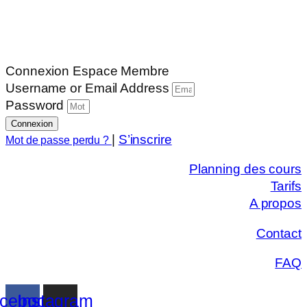
Connexion Espace Membre
Username or Email Address
Password
Connexion
|
S’inscrire
Mot de passe perdu ?
Planning des cours
Tarifs
A propos
Contact
FAQ
cebook
Instagram