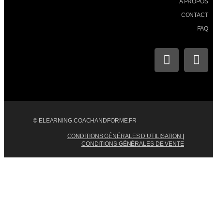
A PROPOS
CONTACT
FAQ
© ELEARNING.COACHANDFORME.FR
CONDITIONS GÉNÉRALES D’UTILISATION
|
CONDITIONS GÉNÉRALES DE VENTE