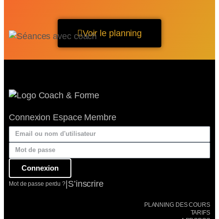
Voir le planning
Connexion Espace Membre
Connexion
|
S’inscrire
Mot de passe perdu ?
PLANNING DES COURS
TARIFS