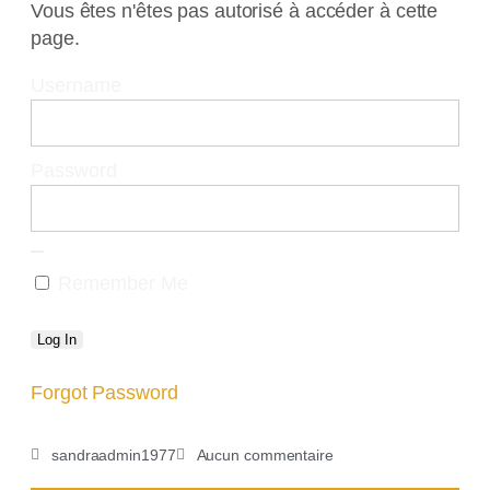
Vous êtes n'êtes pas autorisé à accéder à cette
page.
Username
Password
Remember Me
Forgot Password
sandraadmin1977
Aucun commentaire