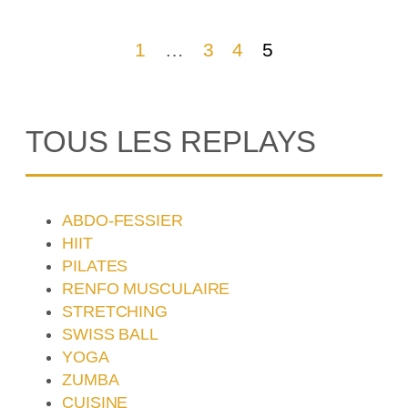
1
…
3
4
5
TOUS LES REPLAYS
ABDO-FESSIER
HIIT
PILATES
RENFO MUSCULAIRE
STRETCHING
SWISS BALL
YOGA
ZUMBA
CUISINE