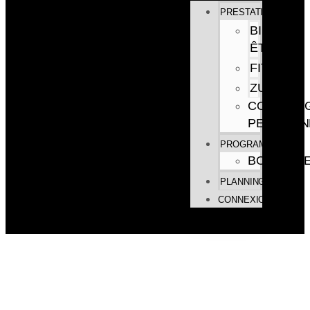
PRESTATIONS
BIEN
ÊTRE
FITNESS
ZUMBA
COACHIN
PERSONN
PROGRAMMES
BOUTIQU
PLANNING
CONNEXION
VOIR LES REPLAYS