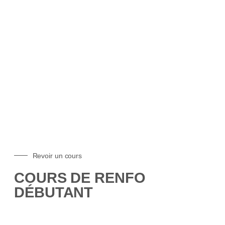
DES COURS EN
LIGNE
Revoir un cours
COURS DE RENFO
DÉBUTANT