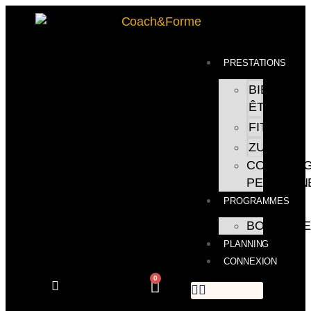
PRESTATIONS
BIEN
ÊTRE
FITNESS
ZUMBA
COACHIN
PERSONN
PROGRAMMES
BOUTIQU
PLANNING
CONNEXION
0