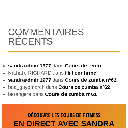
COMMENTAIRES
RÉCENTS
sandraadmin1977
dans
Cours de renfo
Nathalie RICHARD
dans
Hiit confirmé
sandraadmin1977
dans
Cours de zumba n°62
bea_guyomarch
dans
Cours de zumba n°62
berangere
dans
Cours de zumba n°61
DÉCOUVRE LES COURS DE FITNESS
EN DIRECT AVEC SANDRA