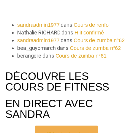
dans
sandraadmin1977
Cours de renfo
Nathalie RICHARD
dans
Hiit confirmé
dans
sandraadmin1977
Cours de zumba n°62
bea_guyomarch
dans
Cours de zumba n°62
berangere
dans
Cours de zumba n°61
DÉCOUVRE LES
COURS DE FITNESS
EN DIRECT AVEC
SANDRA