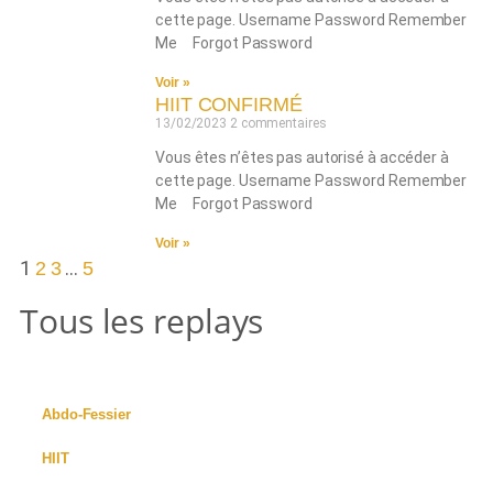
cette page. Username Password Remember
Me Forgot Password
Voir »
HIIT CONFIRMÉ
13/02/2023
2 commentaires
Vous êtes n’êtes pas autorisé à accéder à
cette page. Username Password Remember
Me Forgot Password
Voir »
1
…
2
3
5
Tous les replays
Abdo-Fessier
HIIT