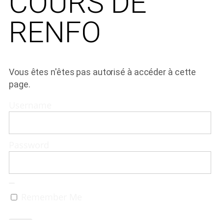
COURS DE
RENFO
Vous êtes n'êtes pas autorisé à accéder à cette
page.
Username
Password
Remember Me