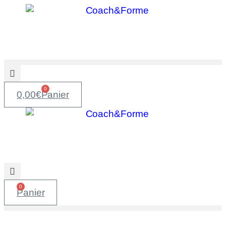
0
0,00
€
Panier
0
Panier