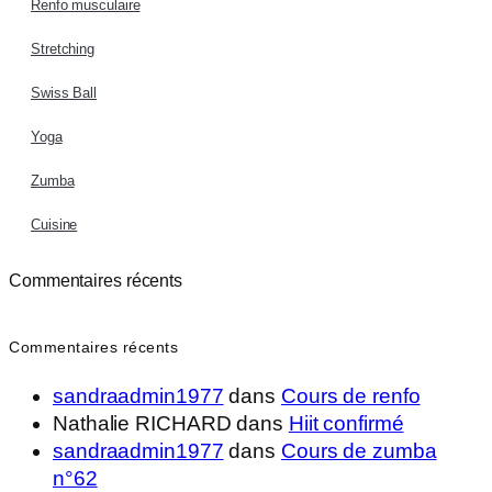
Renfo musculaire
Stretching
Swiss Ball
Yoga
Zumba
Cuisine
Commentaires récents
Commentaires récents
sandraadmin1977
dans
Cours de renfo
Nathalie RICHARD
dans
Hiit confirmé
sandraadmin1977
dans
Cours de zumba
n°62