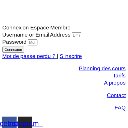
Connexion Espace Membre
Username or Email Address
Password
Connexion
Mot de passe perdu ?
|
S’inscrire
Planning des cours
Tarifs
A propos
Contact
FAQ
cebook
Instagram