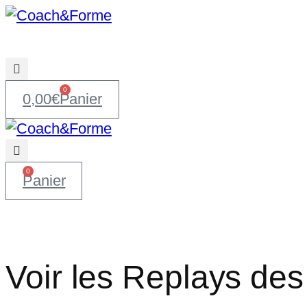
0
0,00
€
Panier
0
Panier
Voir les Replays des