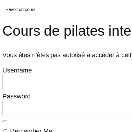
Revoir un cours
Cours de pilates int
Vous êtes n'êtes pas autorisé à accéder à cet
Username
Password
Remember Me