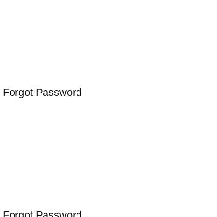
 Forgot Password
 Forgot Password