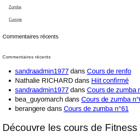
Zumba
Cuisine
Commentaires récents
Commentaires récents
sandraadmin1977
dans
Cours de renfo
Nathalie RICHARD
dans
Hiit confirmé
sandraadmin1977
dans
Cours de zumba 
bea_guyomarch
dans
Cours de zumba n°
berangere
dans
Cours de zumba n°61
Découvre les cours de Fitness