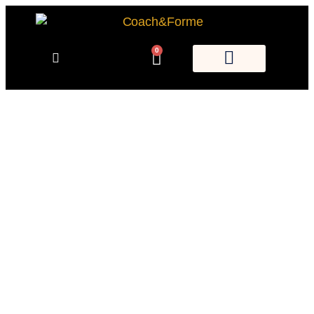
0
VOIR LES REPLAYS
DES COURS EN
LIGNE