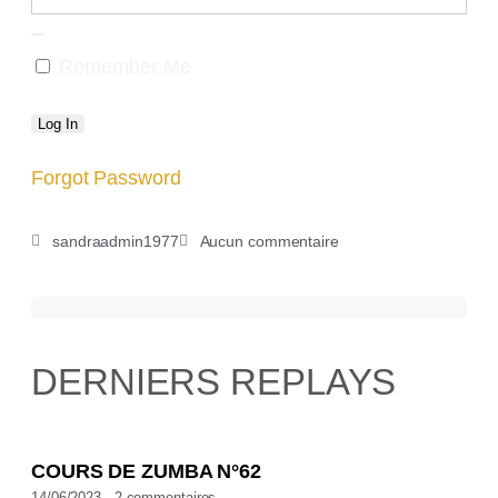
Remember Me
Forgot Password
sandraadmin1977
Aucun commentaire
DERNIERS REPLAYS
COURS DE ZUMBA N°62
14/06/2023
2 commentaires