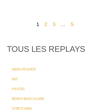
1
2
3
…
5
TOUS LES REPLAYS
ABDO-FESSIER
HIIT
PILATES
RENFO MUSCULAIRE
STRETCHING