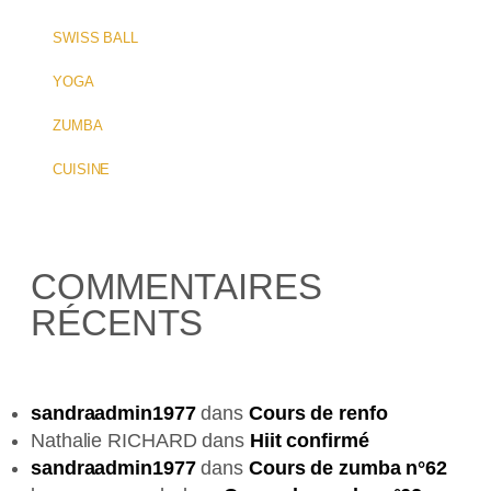
SWISS BALL
YOGA
ZUMBA
CUISINE
COMMENTAIRES
RÉCENTS
sandraadmin1977
dans
Cours de renfo
Nathalie RICHARD
dans
Hiit confirmé
sandraadmin1977
dans
Cours de zumba n°62