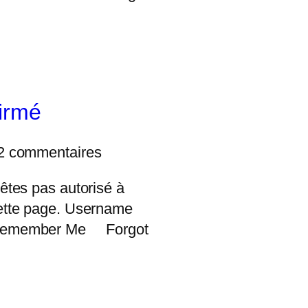
firmé
2 commentaires
êtes pas autorisé à
ette page. Username
Remember Me Forgot