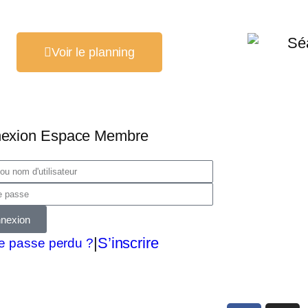
Voir le planning
exion Espace Membre
nexion
|
S’inscrire
e passe perdu ?