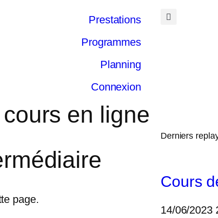
Prestations
Programmes
Planning
Connexion
 cours en ligne
Derniers repla
ermédiaire
Cours d
tte page.
14/06/2023