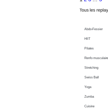
Tous les repla
Abdo-Fessier
HIIT
Pilates
Renfo musculair
Stretching
Swiss Ball
Yoga
Zumba
Cuisine