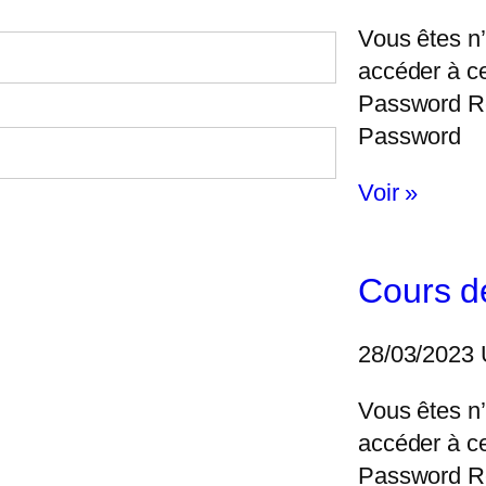
Vous êtes n’
accéder à c
Password 
Password
Voir »
Cours d
28/03/2023
Vous êtes n’
accéder à c
Password 