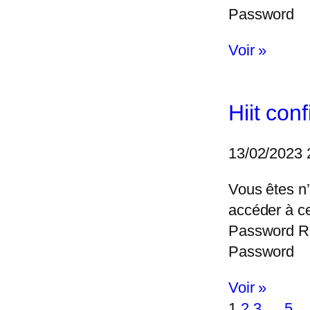
Password
Voir »
Hiit con
13/02/2023
Vous êtes n’
accéder à c
Password 
Password
Voir »
1
2
3
…
5