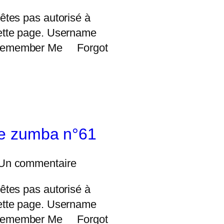
êtes pas autorisé à
ette page. Username
Remember Me Forgot
e zumba n°61
Un commentaire
êtes pas autorisé à
ette page. Username
Remember Me Forgot