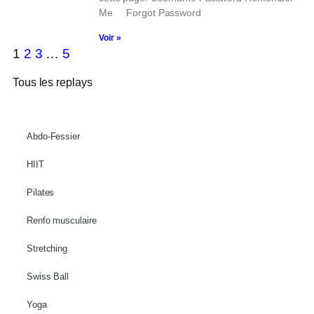
Me Forgot Password
Voir »
1
2
3
…
5
Tous les replays
Abdo-Fessier
HIIT
Pilates
Renfo musculaire
Stretching
Swiss Ball
Yoga