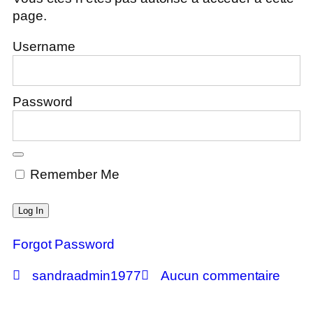
page.
Username
Password
Remember Me
Forgot Password
sandraadmin1977
Aucun commentaire