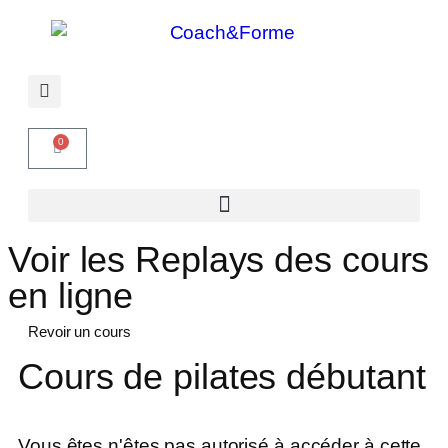
0
Voir les Replays des cours
en ligne
Revoir un cours
Cours de pilates débutant
Vous êtes n'êtes pas autorisé à accéder à cette