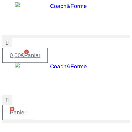
0
0,00
€
Panier
0
Panier