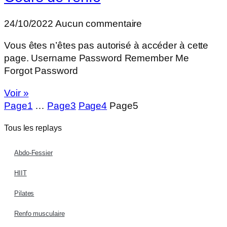
24/10/2022
Aucun commentaire
Vous êtes n’êtes pas autorisé à accéder à cette
page. Username Password Remember Me
Forgot Password
Voir »
Page
1
…
Page
3
Page
4
Page
5
Tous les replays
Abdo-Fessier
HIIT
Pilates
Renfo musculaire