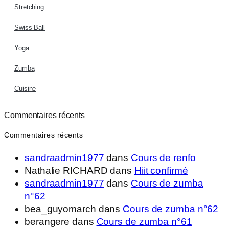
Stretching
Swiss Ball
Yoga
Zumba
Cuisine
Commentaires récents
Commentaires récents
sandraadmin1977
dans
Cours de renfo
Nathalie RICHARD
dans
Hiit confirmé
sandraadmin1977
dans
Cours de zumba
n°62
bea_guyomarch
dans
Cours de zumba n°62
berangere
dans
Cours de zumba n°61