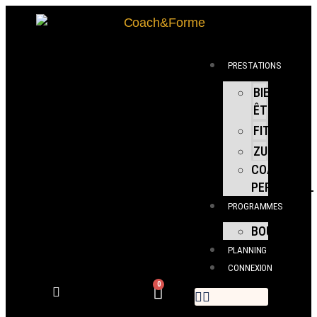
PRESTATIONS
BIEN
ÊTRE
FITNESS
ZUMBA
COACHING
PERSONNEL
PROGRAMMES
BOUTIQUE
PLANNING
CONNEXION
0