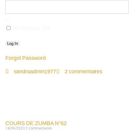
Remember Me
Forgot Password
sandraadmin1977
2 commentaires
Derniers replays
COURS DE ZUMBA N°62
14/06/2023
2 commentaires