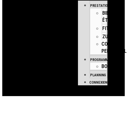
PRESTATIONS
BIEN
ÊTRE
FITNESS
ZUMBA
COACHING
PERSONNEL
PROGRAMMES
BOUTIQUE
PLANNING
CONNEXION
VOIR LES
REPLAYS DES