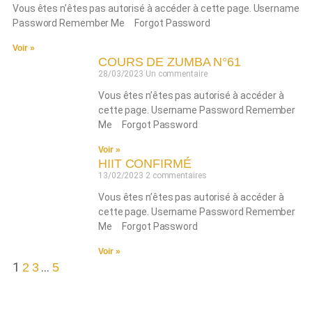
Vous êtes n’êtes pas autorisé à accéder à cette page. Username
Password Remember Me Forgot Password
Voir »
COURS DE ZUMBA N°61
28/03/2023
Un commentaire
Vous êtes n’êtes pas autorisé à accéder à
cette page. Username Password Remember
Me Forgot Password
Voir »
HIIT CONFIRMÉ
13/02/2023
2 commentaires
Vous êtes n’êtes pas autorisé à accéder à
cette page. Username Password Remember
Me Forgot Password
Voir »
1
…
2
3
5
Tous les replays