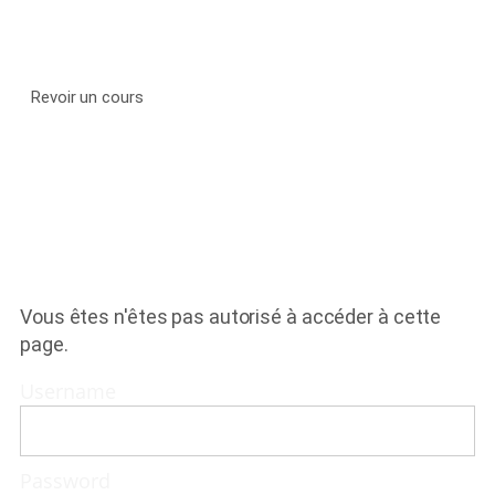
COURS EN LIGNE
Revoir un cours
HIIT
INTERMÉDIAIRE
Vous êtes n'êtes pas autorisé à accéder à cette
page.
Username
Password