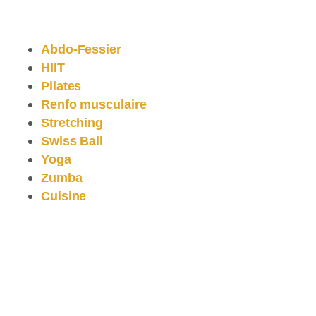
Abdo-Fessier
HIIT
Pilates
Renfo musculaire
Stretching
Swiss Ball
Yoga
Zumba
Cuisine
Commentaires récents