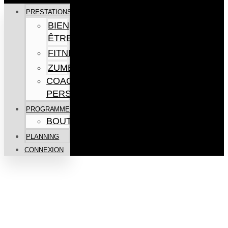
PRESTATIONS
BIEN
ÊTRE
FITNESS
ZUMBA
COACHING
PERSONNEL
PROGRAMMES
BOUTIQUE
PLANNING
CONNEXION
VOIR LES