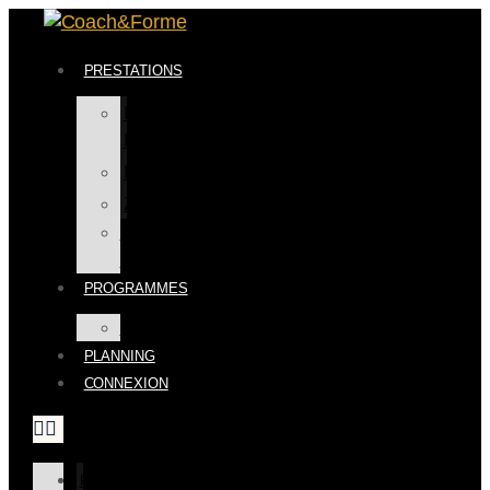
PRESTATIONS
BIEN
ÊTRE
FITNESS
ZUMBA
COACHING
PERSONNEL
PROGRAMMES
BOUTIQUE
PLANNING
CONNEXION
PRESTATIONS