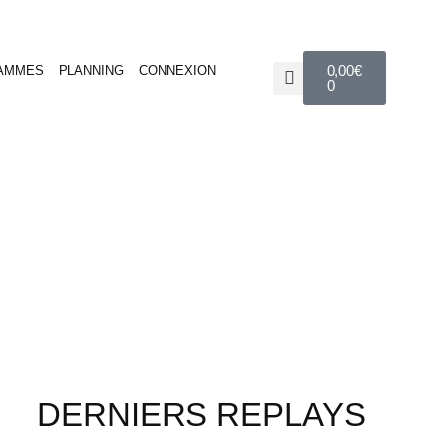
0,00
€
AMMES
PLANNING
CONNEXION
0
ligne
DERNIERS REPLAYS