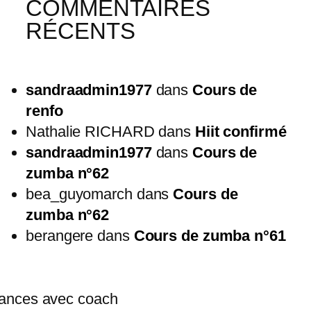
COMMENTAIRES
RÉCENTS
sandraadmin1977
dans
Cours de
renfo
Nathalie RICHARD
dans
Hiit confirmé
sandraadmin1977
dans
Cours de
zumba n°62
bea_guyomarch
dans
Cours de
zumba n°62
berangere
dans
Cours de zumba n°61