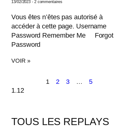
13/02/2023
2 commentaires
Vous êtes n’êtes pas autorisé à
accéder à cette page. Username
Password Remember Me Forgot
Password
VOIR »
1
2
3
…
5
TOUS LES REPLAYS