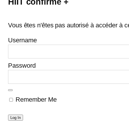
HIIT confirmé +
Vous êtes n'êtes pas autorisé à accéder à c
Username
Password
Remember Me