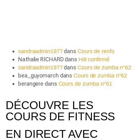
Commentaires récents
dans
sandraadmin1977
Cours de renfo
Nathalie RICHARD
dans
Hiit confirmé
dans
sandraadmin1977
Cours de zumba n°62
bea_guyomarch
dans
Cours de zumba n°62
berangere
dans
Cours de zumba n°61
DÉCOUVRE LES
COURS DE FITNESS
EN DIRECT AVEC