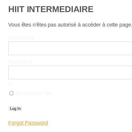
HIIT INTERMEDIAIRE
Vous êtes n'êtes pas autorisé à accéder à cette page
Username
Password
Remember Me
Forgot Password