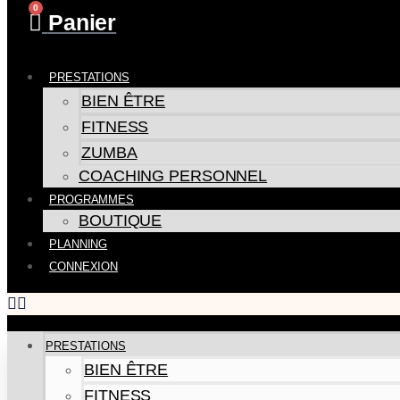
0
Panier
PRESTATIONS
BIEN ÊTRE
FITNESS
ZUMBA
COACHING PERSONNEL
PROGRAMMES
BOUTIQUE
PLANNING
CONNEXION
PRESTATIONS
BIEN ÊTRE
FITNESS