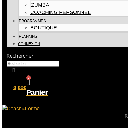
ZUMBA
COACHING PERSONNEL
PROGRAMMES
BOUTIQUE
PLANNING
CONNEXION
Rechercher
0
0,00
€
Panier
R