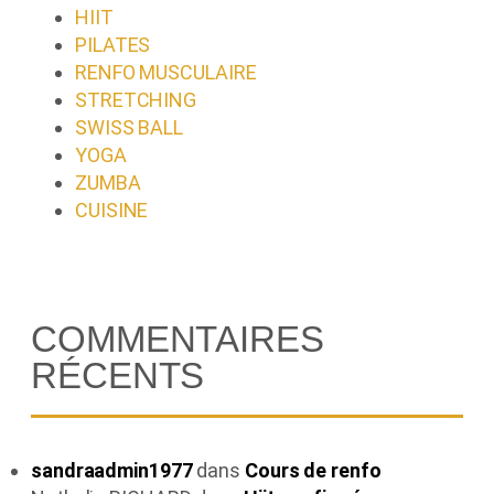
HIIT
PILATES
RENFO MUSCULAIRE
STRETCHING
SWISS BALL
YOGA
ZUMBA
CUISINE
COMMENTAIRES
RÉCENTS
sandraadmin1977
dans
Cours de renfo