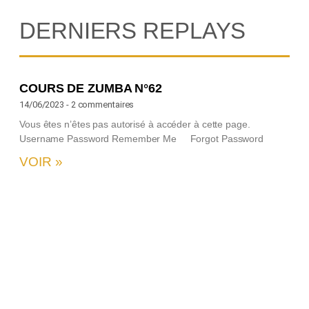
DERNIERS REPLAYS
COURS DE ZUMBA N°62
14/06/2023
2 commentaires
Vous êtes n’êtes pas autorisé à accéder à cette page.
Username Password Remember Me Forgot Password
VOIR »
2
U
c