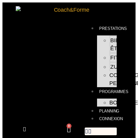
PRESTATIONS
BIEN
ÊTRE
FITNESS
ZUMBA
COACHIN
PERSONN
PROGRAMMES
BOUTIQU
PLANNING
CONNEXION
0