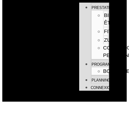
PRESTATIONS
BIEN
ÊTRE
FITNESS
ZUMBA
COACHIN
PERSONN
PROGRAMMES
BOUTIQU
PLANNING
CONNEXION
VOIR LES REPLAYS