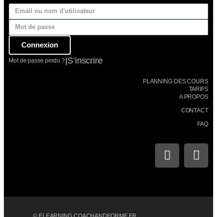
Connexion
|
S’inscrire
Mot de passe perdu ?
PLANNING DES COURS
TARIFS
A PROPOS
CONTACT
FAQ
© ELEARNING.COACHANDFORME.FR