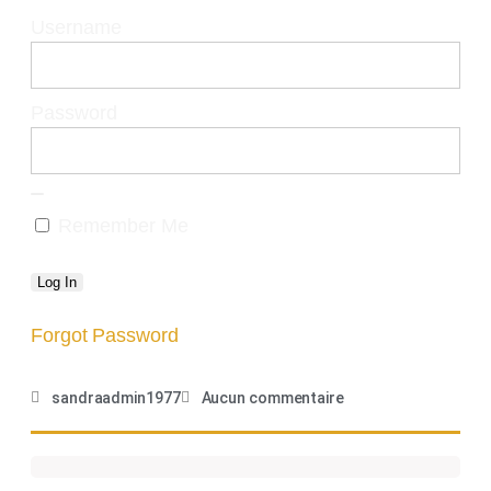
Username
Password
Remember Me
Forgot Password
sandraadmin1977
Aucun commentaire