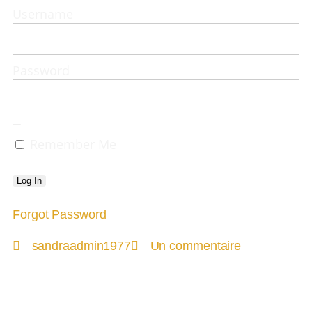
Username
Password
Remember Me
Forgot Password
sandraadmin1977
Un commentaire