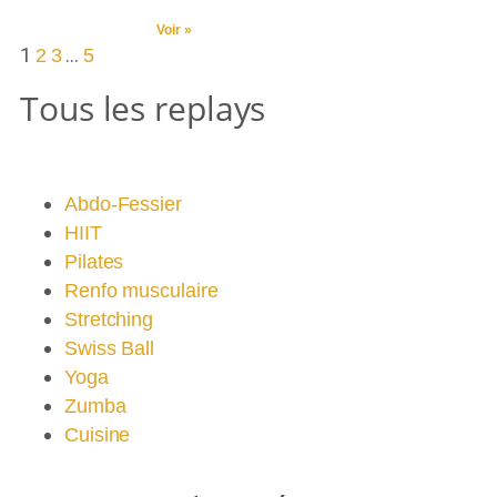
Voir »
1
…
2
3
5
Tous les replays
Abdo-Fessier
HIIT
Pilates
Renfo musculaire
Stretching
Swiss Ball
Yoga
Zumba
Cuisine