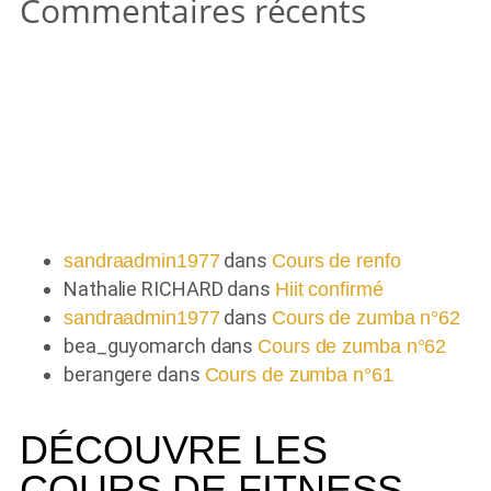
Commentaires récents
Commentaires récents
dans
sandraadmin1977
Cours de renfo
Nathalie RICHARD
dans
Hiit confirmé
dans
sandraadmin1977
Cours de zumba n°62
bea_guyomarch
dans
Cours de zumba n°62
berangere
dans
Cours de zumba n°61
DÉCOUVRE LES
COURS DE FITNESS